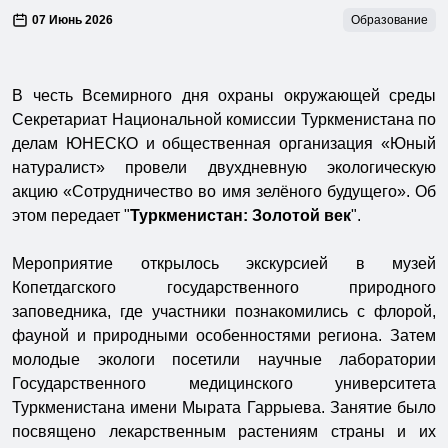
07 Июнь 2026
Образование
В честь Всемирного дня охраны окружающей среды
Секретариат Национальной комиссии Туркменистана по
делам ЮНЕСКО и общественная организация «Юный
натуралист» провели двухдневную экологическую
акцию «Сотрудничество во имя зелёного будущего». Об
этом передает "
Туркменистан: Золотой век
".
Мероприятие открылось экскурсией в музей
Копетдагского государственного природного
заповедника, где участники познакомились с флорой,
фауной и природными особенностями региона. Затем
молодые экологи посетили научные лаборатории
Государственного медицинского университета
Туркменистана имени Мырата Гаррыева. Занятие было
посвящено лекарственным растениям страны и их