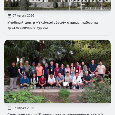
07 Август 2026
Учебный центр «Ykdysadyýetçi» открыл набор на
краткосрочные курсы
07 Август 2026
Специалисты из Туркменистана участвуют в летней