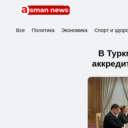
Все
Политика
Экономика
Спорт и здор
В Турк
аккреди