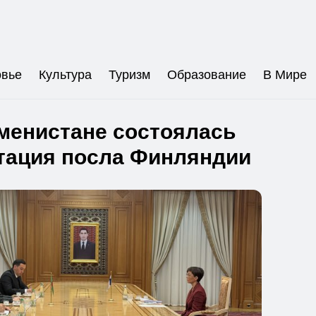
овье
Культура
Туризм
Образование
В Мире
менистане состоялась
тация посла Финляндии