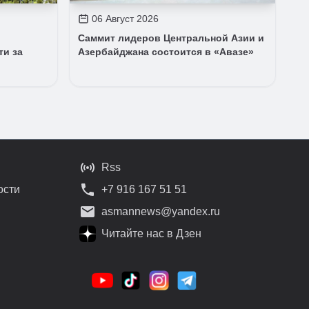
06 Август 2026
Саммит лидеров Центральной Азии и
ти за
Азербайджана состоится в «Авазе»
Rss
ости
+7 916 167 51 51
asmannews@yandex.ru
Читайте нас в Дзен