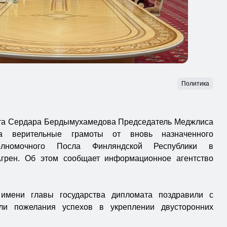
Политика
та Сердара Бердымухамедова Председатель Меджлиса
а верительные грамоты от вновь назначенного
лномочного Посла Финляндской Республики в
грен. Об этом сообщает информационное агентство
имени главы государства дипломата поздравили с
ли пожелания успехов в укреплении двусторонних