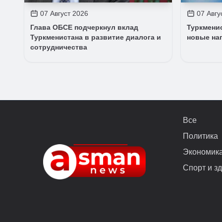
07 Август 2026
07 Авгу
Глава ОБСЕ подчеркнул вклад
Туркмени
Туркменистана в развитие диалога и
новые на
сотрудничества
Все
Политика
Экономик
Спорт и з