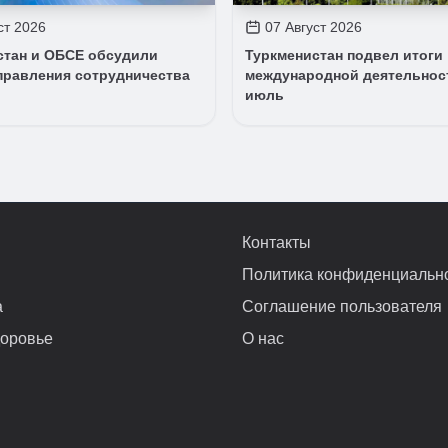
ст 2026
07 Август 2026
стан и ОБСЕ обсудили
Туркменистан подвел итоги
правления сотрудничества
международной деятельнос
июль
Контакты
Политика конфиденциальн
а
Соглашение пользователя
доровье
О нас