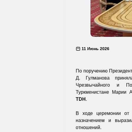
11 Июнь 2026
По поручению Президен
Д. Гулманова принял
Чрезвычайного и По
Туркменистане Марии А
TDH
.
В ходе церемонии от 
назначением и вырази
отношений.