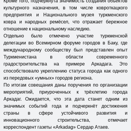
Кроме того, подчёркнута значимость создания объектов
культурного назначения, в том числе ковроткацкого
предприятия и Национального музея туркменского
ковра и народных ремёсел, что отражает бережное
отношение к национальному наследию.
Отдельно было отмечено участие туркменской
делегации во Всемирном форуме городов в Баку, где
международному сообществу был представлен опыт
Туркменистана в области современного
градостроительства на примере Аркадага. Это
способствовало укреплению статуса города как одного
из передовых «умных» городов региона.
По итогам совещания даны поручения по организации
мероприятий, приуроченных к трёхлетию города
Аркадаг. Ожидается, что эта дата станет одним из
значимых событий года и подчеркнёт достижения
страны в сфере устойчивого развития и
инновационного строительства, отмечает
корреспондент газеты «Arkadag» Сердар Атаев.