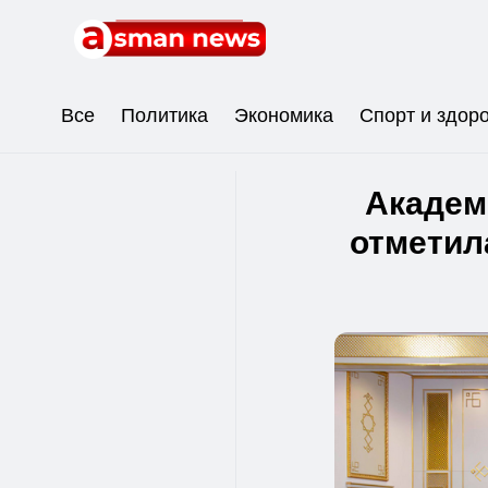
Все
Политика
Экономика
Спорт и здор
Академ
отметил