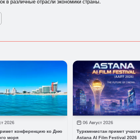
к в различные отрасли экономики страны.
ст 2026
06 Август 2026
примет конференцию ко Дню
Туркменистан примет участи
ого моря
Astana AI Film Festival 2026