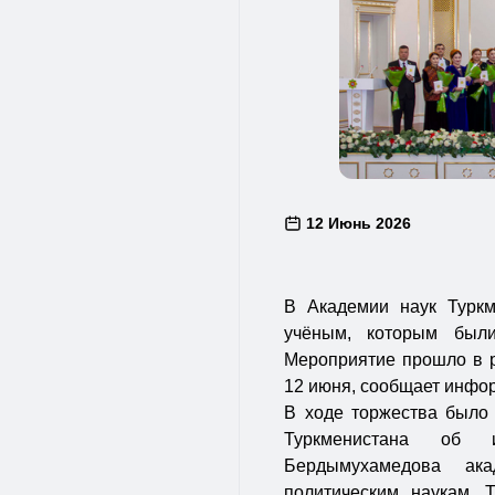
12 Июнь 2026
В Академии наук Туркм
учёным, которым были
Мероприятие прошло в р
12 июня, сообщает инфо
В ходе торжества было
Туркменистана об и
Бердымухамедова ак
политическим наукам.