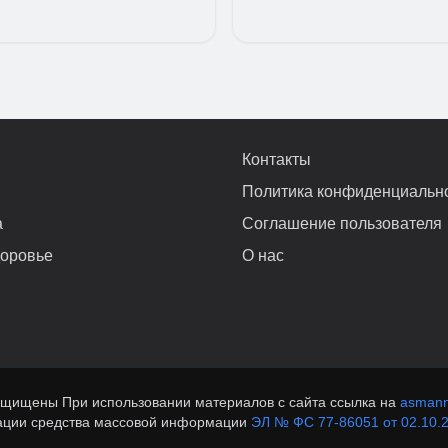
Контакты
Политика конфиденциальн
а
Соглашение пользователя
доровье
О нас
ащищены При использовании материалов с сайта ссылка на
asmann
рации средства массовой информации
ЭЛ № ФС 77-86051 от 02.10.2