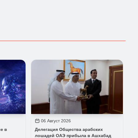
06 Август 2026
е в
Делегация Общества арабских
лошадей ОАЭ прибыла в Ашхабад