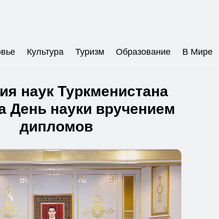
овье
Культура
Туризм
Образование
В Мире
ия наук Туркменистана
а День науки вручением
дипломов