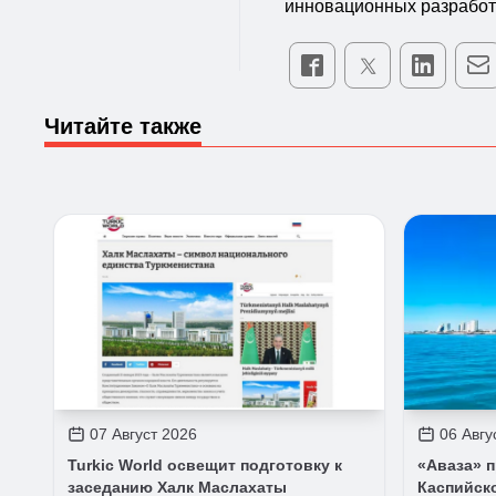
инновационных разработо
Читайте также
07 Август 2026
06 Авгу
Turkic World освещит подготовку к
«Аваза» 
заседанию Халк Маслахаты
Каспийск