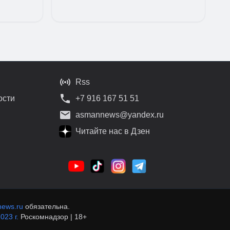
Rss
ости
+7 916 167 51 51
asmannews@yandex.ru
Читайте нас в Дзен
ews.ru
обязательна.
023 г.
Роскомнадзор | 18+