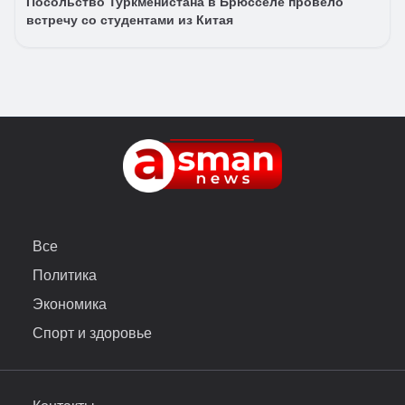
Посольство Туркменистана в Брюсселе провело
встречу со студентами из Китая
Все
Политика
Экономика
Спорт и здоровье