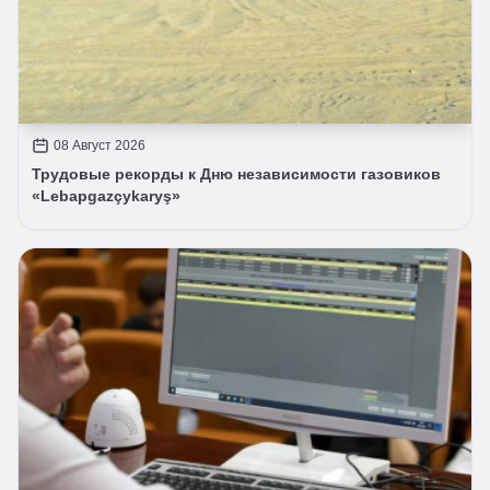
08 Август 2026
Трудовые рекорды к Дню независимости газовиков
«Lebapgazçykaryş»