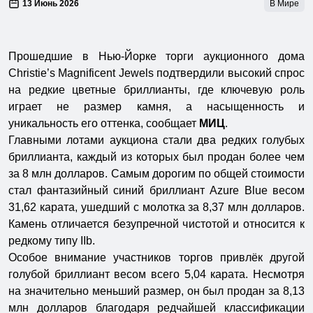
13 Июнь 2026
В Мире
Прошедшие в Нью-Йорке торги аукционного дома
Christie’s Magnificent Jewels подтвердили высокий спрос
на редкие цветные бриллианты, где ключевую роль
играет не размер камня, а насыщенность и
уникальность его оттенка, сообщает
МИЦ
.
Главными лотами аукциона стали два редких голубых
бриллианта, каждый из которых был продан более чем
за 8 млн долларов. Самым дорогим по общей стоимости
стал фантазийный синий бриллиант Azure Blue весом
31,62 карата, ушедший с молотка за 8,37 млн долларов.
Камень отличается безупречной чистотой и относится к
редкому типу IIb.
Особое внимание участников торгов привлёк другой
голубой бриллиант весом всего 5,04 карата. Несмотря
на значительно меньший размер, он был продан за 8,13
млн долларов благодаря редчайшей классификации