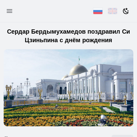
Сердар Бердымухамедов поздравил Си
Цзиньпина с днём рождения