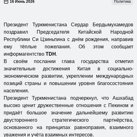
16 Июнь 2026
Политика
Президент Туркменистана Сердар Бердымухамедов
поздравил Председателя Китайской Народной
Республики Си Цзиньпина с днём рождения, направив
ему тёплые пожелания. Об этом сообщает
информагентство
TDH
.
В своём послании глава государства отметил
значительные достижения Китая в социально-
экономическом развитии, укреплении международных
позиций страны и повышении уровня благосостояния
населения.
Президент Туркменистана подчеркнул, что Ашхабад
высоко ценит дружественные отношения с Пекином и
придаёт большое значение дальнейшему развитию
двустороннего стратегического партнёрства,
основанного на принципах равноправия, взаимного
уважения и учёта взаимных интересов.