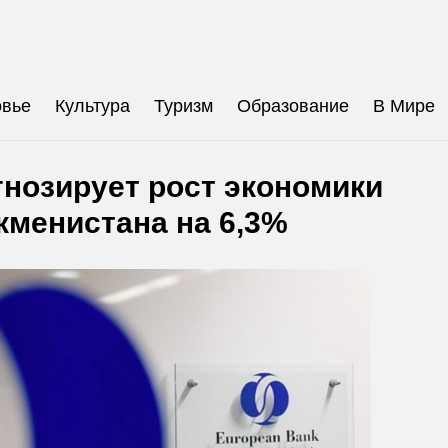
овье
Культура
Туризм
Образование
В Мире
нозирует рост экономики
кменистана на 6,3%