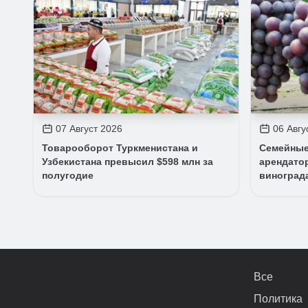
07 Август 2026
06 Авгу
Товарооборот Туркменистана и
Семейные
Узбекистана превысил $598 млн за
арендато
полугодие
виноград
Все
Политика