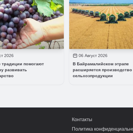
ст 2026
06 Август 2026
 традиции помогают
В Байрамалийском этрапе
ру развивать
расширяется производство
арство
сельхозпродукции
Контакты
Политика конфиденциальн