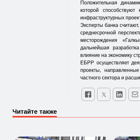
Положительная динамик
которой способствуют 
инфраструктурных проек
Эксперты банка считают,
среднесрочной перспекти
месторождения «Галк
дальнейшая разработка
влияние на экономику ст
ЕБРР осуществляет деят
проекты, направленные
частного сектора и расш
Читайте также