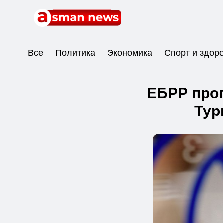
Все
Политика
Экономика
Спорт и здор
ЕБРР прог
Тур