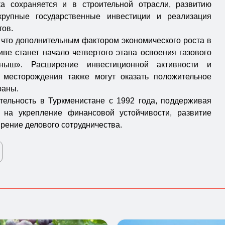
а сохраняется и в строительной отрасли, развитию
крупные государственные инвестиции и реализация
тов.
 что дополнительным фактором экономического роста в
ве станет начало четвертого этапа освоения газового
ыныш». Расширение инвестиционной активности и
 месторождения также могут оказать положительное
раны.
ельность в Туркменистане с 1992 года, поддерживая
 на укрепление финансовой устойчивости, развитие
ирение делового сотрудничества.