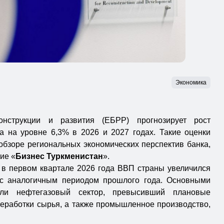
Экономика
онструкции и развития (ЕБРР) прогнозирует рост
а на уровне 6,3% в 2026 и 2027 годах. Такие оценки
обзоре региональных экономических перспектив банка,
ие «
Бизнес Туркменистан
».
в первом квартале 2026 года ВВП страны увеличился
с аналогичным периодом прошлого года. Основными
али нефтегазовый сектор, превысивший плановые
реработки сырья, а также промышленное производство,