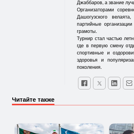
Джаббаров, а звание лу
Организаторами соревн
Дашогузского велаят
партийные организации
грамоты.
Турнир стал частью летн
где в первую смену отд
спортивные и оздорови
здоровья и популяриз
поколения.
Читайте также