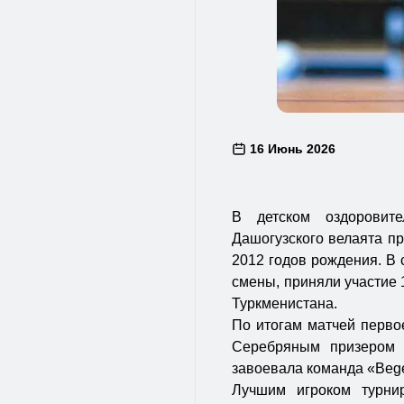
16 Июнь 2026
В детском оздоровит
Дашогузского велаята п
2012 годов рождения. В 
смены, приняли участие 
Туркменистана.
По итогам матчей первое
Серебряным призером 
завоевала команда «Begen
Лучшим игроком турни