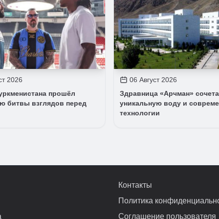
ст 2026
06 Август 2026
Туркменистана прошёл
Здравница «Арчман» сочета
ю битвы взглядов перед
уникальную воду и соврем
технологии
Контакты
Политика конфиденциальн
а
Соглашение пользователя