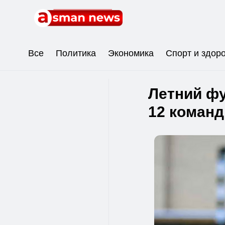
Все
Политика
Экономика
Спорт и здор
Летний ф
12 команд