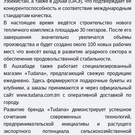
Узбекистан, а также в Дубай (ОАЭ), что подтверждает её
конкурентоспособность и соответствие международным
стандартам качества.
В настоящее время ведётся строительство нового
тепличного комплекса площадью 30 гектаров. После его
завершения значительно увеличатся объёмы
производства и будет создано около 100 новых рабочих
мест, что внесёт вклад в развитие аграрного сектора и
обеспечение продовольственной стабильности.
В Ашхабаде также работает специализированный
магазин «Tudana», предлагающий свежую продукцию
ежедневно. Здесь формируются подарочные букеты из
клубники, а заказы принимаются и через официальный
сайт www.tudana.com.tm с оперативной доставкой по
городу.
Развитие бренда «Tudana» демонстрирует успешное
сочетание современных технологий,
предпринимательской инициативы и растущего
экспортного потенциала сельскохозяйственной