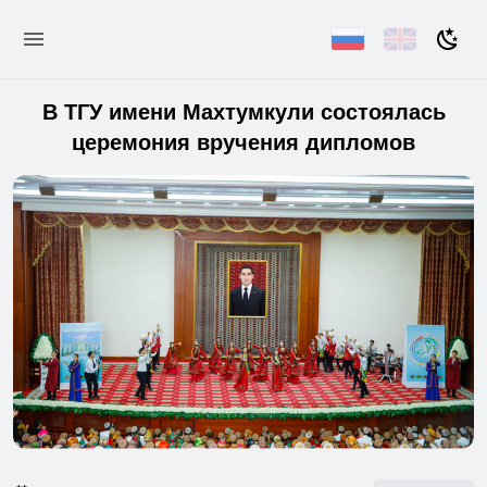
В ТГУ имени Махтумкули состоялась
церемония вручения дипломов