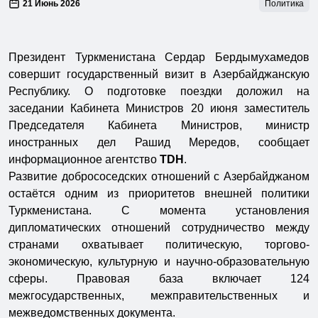
21 Июнь 2026
Политика
Президент Туркменистана Сердар Бердымухамедов
совершит государственный визит в Азербайджанскую
Республику. О подготовке поездки доложил на
заседании Кабинета Министров 20 июня заместитель
Председателя Кабинета Министров, министр
иностранных дел Рашид Мередов, сообщает
информационное агентство
TDH
.
Развитие добрососедских отношений с Азербайджаном
остаётся одним из приоритетов внешней политики
Туркменистана. С момента установления
дипломатических отношений сотрудничество между
странами охватывает политическую, торгово-
экономическую, культурную и научно-образовательную
сферы. Правовая база включает 124
межгосударственных, межправительственных и
межведомственных документа.