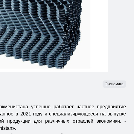
Экономика
ркменистана успешно работает частное предприятие
ованное в 2021 году и специализирующееся на выпуске
й продукции для различных отраслей экономики, -
istan».