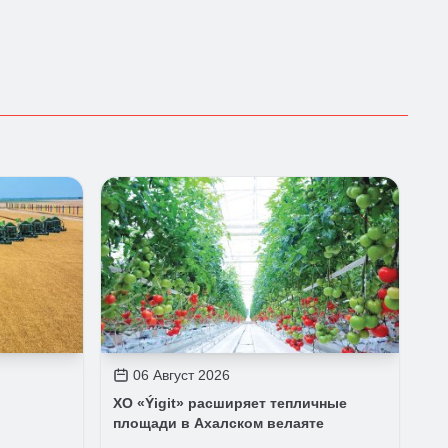
06 Август 2026
ХО «Ýigit» расширяет тепличные
площади в Ахалском велаяте