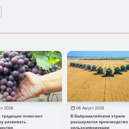
ст 2026
06 Август 2026
 традиции помогают
В Байрамалийском этрапе
ру развивать
расширяется производство
арство
сельхозпродукции