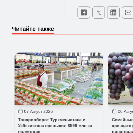
Читайте также
07 Август 2026
06 Авгу
Товарооборот Туркменистана и
Семейные
Узбекистана превысил $598 млн за
арендато
полугодие
виноград