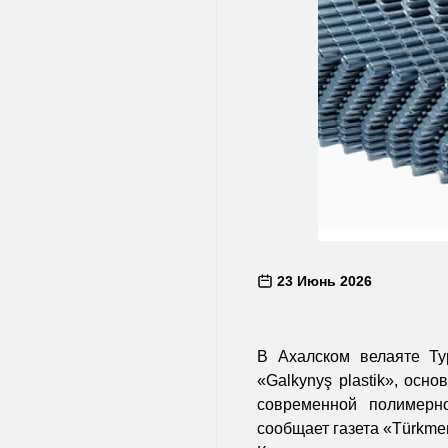
23 Июнь 2026
В Ахалском велаяте Ту
«Galkynyş plastik», осн
современной полимерно
сообщает газета «Türkmen