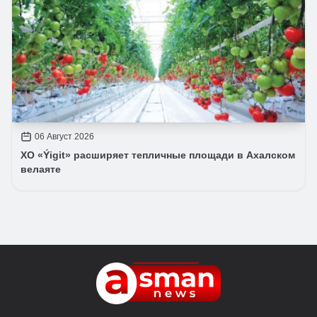
06 Август 2026
ХО «Ýigit» расширяет тепличные площади в Ахалском
велаяте