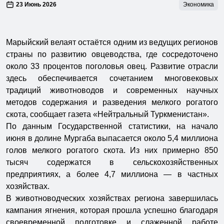
23 Июнь 2026
Экономика
Марыйский велаят остаётся одним из ведущих регионов
страны по развитию овцеводства, где сосредоточено
около 33 процентов поголовья овец. Развитие отрасли
здесь обеспечивается сочетанием многовековых
традиций животноводов и современных научных
методов содержания и разведения мелкого рогатого
скота, сообщает газета «Нейтральный Туркменистан».
По данным Государственной статистики, на начало
июня в долине Мургаба выпасается около 5,4 миллиона
голов мелкого рогатого скота. Из них примерно 850
тысяч содержатся в сельскохозяйственных
предприятиях, а более 4,7 миллиона — в частных
хозяйствах.
В животноводческих хозяйствах региона завершилась
кампания ягнения, которая прошла успешно благодаря
своевременной подготовке и слаженной работе