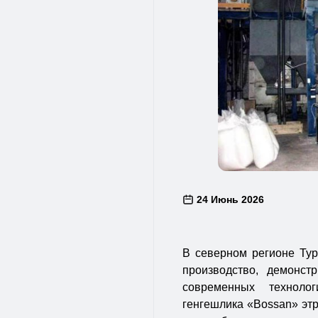
24 Июнь 2026
В северном регионе Тур
производство, демонст
современных техноло
генгешлика «Bossan» этр