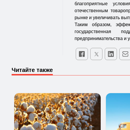
благоприятные услов
отечественным товароп
рынке и увеличивать вып
Таким образом, эффек
государственная по
предпринимательства и 
Читайте также