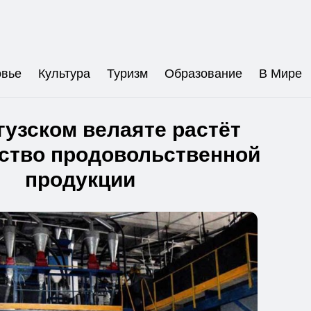
овье
Культура
Туризм
Образование
В Мире
узском велаяте растёт
ство продовольственной
продукции