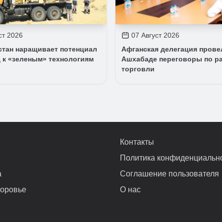
ст 2026
07 Август 2026
стан наращивает потенциал
Афганская делегация прове
 к «зеленым» технологиям
Ашхабаде переговоры по р
торговли
Контакты
Политика конфиденциальн
а
Соглашение пользователя
доровье
О нас