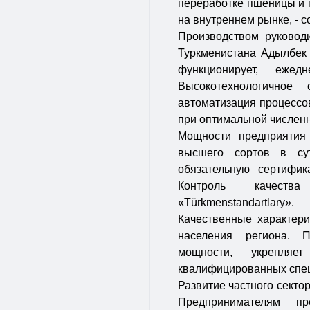
переработке пшеницы и 
на внутреннем рынке, - 
Производством руковод
Туркменистана Адылбек 
функционирует, еже
Высокотехнологичное
автоматизация процессо
при оптимальной численн
Мощности предприятия
высшего сортов в су
обязательную сертифик
Контроль качества
«Türkmenstandartlary».
Качественные характери
населения региона. П
мощности, укрепляет
квалифицированных спец
Развитие частного секто
Предпринимателям пр