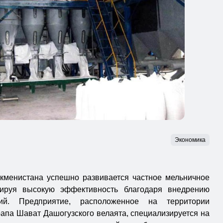
Экономика
кменистана успешно развивается частное мельничное
рируя высокую эффективность благодаря внедрению
гий. Предприятие, расположенное на территории
апа Шават Дашогузского велаята, специализируется на