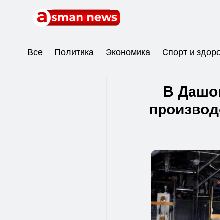
Все
Политика
Экономика
Спорт и здор
В Дашог
производ