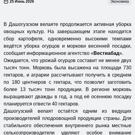
25 Июнь 2026
Экономика
В Дашогузском велаяте продолжается активная уборка
овощных культур. На завершающем этапе находится
сбор картофеля, одновременно высокими темпами
ведётся уборка огурцов и моркови весенней посадки,
сообщает информационное агентство «
Вестиабад
».
Ожидается, что урожай огурцов составит не менее двух
тысяч тонн. Морковь была высажена на площади 730
гектаров, и аграрии рассчитывают получить в среднем
по 180 центнеров с гектара, что позволит заготовить
более 13 тысяч тонн продукции. В регионе морковь
выращивают дважды в год, а под её осеннюю посадку
планируется отвести 40 гектаров.
Дашогузский велаят остаётся одним из ведущих
производителей плодоовощной продукции страны. Для
стабильного обеспечения внутреннего рынка местные
сельхозпроизводители уделяют особое внимание