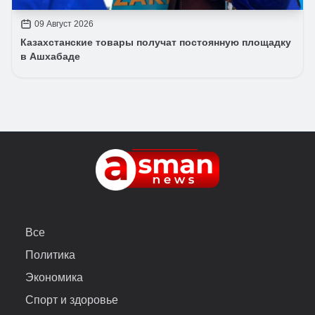
09 Август 2026
Казахстанские товары получат постоянную площадку
в Ашхабаде
Все
Политика
Экономика
Спорт и здоровье