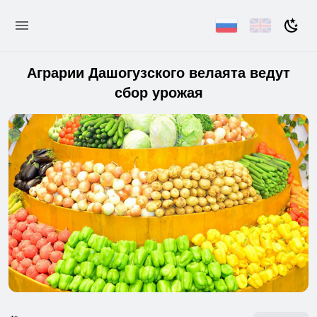
Аграрии Дашогузского велаята ведут
сбор урожая