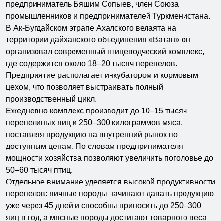
предприниматель Бяшим Сопыев, член Союза
промышленников и предпринимателей Туркменистана.
В Ак-Бугдайском этрапе Ахалского велаята на
территории дайханского объединения «Ватан» он
организовал современный птицеводческий комплекс,
где содержится около 18–20 тысяч перепелов.
Предприятие располагает инкубатором и кормовым
цехом, что позволяет выстраивать полный
производственный цикл.
Ежедневно комплекс производит до 10–15 тысяч
перепелиных яиц и 250–300 килограммов мяса,
поставляя продукцию на внутренний рынок по
доступным ценам. По словам предпринимателя,
мощности хозяйства позволяют увеличить поголовье до
50–60 тысяч птиц.
Отдельное внимание уделяется высокой продуктивности
перепелов: яичные породы начинают давать продукцию
уже через 45 дней и способны приносить до 250–300
яиц в год, а мясные породы достигают товарного веса