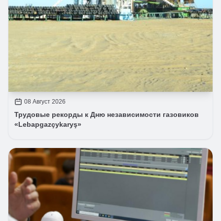
08 Август 2026
Трудовые рекорды к Дню независимости газовиков
«Lebapgazçykaryş»