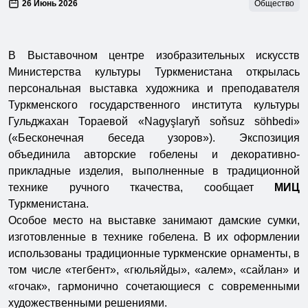
26 Июнь 2026
Общество
В Выставочном центре изобразительных искусств
Министерства культуры Туркменистана открылась
персональная выставка художника и преподавателя
Туркменского государственного института культуры
Гульджахан Тораевой «Nagyşlaryň soňsuz söhbedi»
(«Бесконечная беседа узоров»). Экспозиция
объединила авторские гобелены и декоративно-
прикладные изделия, выполненные в традиционной
технике ручного ткачества, сообщает
МИЦ
Туркменистана.
Особое место на выставке занимают дамские сумки,
изготовленные в технике гобелена. В их оформлении
использованы традиционные туркменские орнаменты, в
том числе «тегбент», «гюльяйды», «алем», «сайлан» и
«гочак», гармонично сочетающиеся с современными
художественными решениями.