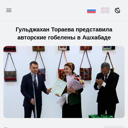
Гульджахан Тораева представила
авторские гобелены в Ашхабаде