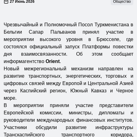
27 Июнь 2026
Общество
Чрезвычайный и Полномочный Посол Туркменистана в
Бельгии Сапар Пальванов принял участие в
мероприятии высокого уровня в Брюсселе, где
состоялся официальный запуск Платформы повестки
дня взаимосвязанности. Об этом сообщает
информагентство
Orient
.
Новый межрегиональный механизм направлен на
развитие транспортных, энергетических, торговых и
цифровых связей между Европой и Центральной Азией
через Каспийский регион, Южный Кавказ и Черное
море.
В мероприятии приняли участие представители
Европейской комиссии, министры, дипломаты и
руководители международных финансовых институтов.
Участники обсудили развитие инфраструктуры
Транскаспийского транспортного коридора,