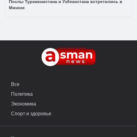
Послы Туркменистана и Узбекистана встретились в
Минске
Все
Политика
Экономика
Спорт и здоровье