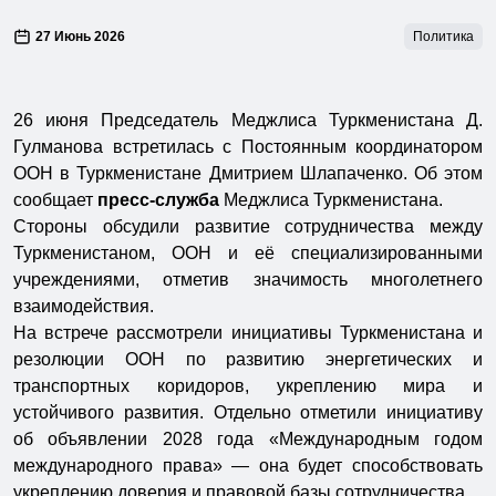
27 Июнь 2026
Политика
26 июня Председатель Меджлиса Туркменистана Д.
Гулманова встретилась с Постоянным координатором
ООН в Туркменистане Дмитрием Шлапаченко. Об этом
сообщает
пресс-служба
Меджлиса Туркменистана.
Стороны обсудили развитие сотрудничества между
Туркменистаном, ООН и её специализированными
учреждениями, отметив значимость многолетнего
взаимодействия.
На встрече рассмотрели инициативы Туркменистана и
резолюции ООН по развитию энергетических и
транспортных коридоров, укреплению мира и
устойчивого развития. Отдельно отметили инициативу
об объявлении 2028 года «Международным годом
международного права» — она будет способствовать
укреплению доверия и правовой базы сотрудничества.