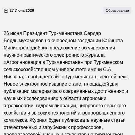
27 Июнь 2026
Образование
26 июня Президент Туркменистана Сердар
Бердымухамедов на очередном заседании Кабинета
Министров одобрил предложение об учреждении
научно-практического электронного журнала
«Агроинновация в Туркменистане» при Туркменском
сельскохозяйственном университете имени С.А.
Ниязова, - сообщает сайт «Туркменистан: золотой век».
Новое электронное издание станет площадкой для
публикации материалов о современных достижениях и
научных исследованиях в области агрономии,
агроэкологии, гидромелиорации, цифрового сельского
хозяйства и высоких технологий агропромышленного
комплекса. Журнал будет публиковать научные статьи
отечественных и зарубежных профессоров,
преподавателей, учёных и студентов на туркменском,