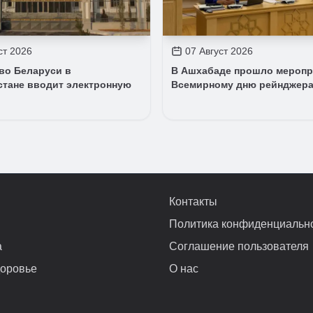
ст 2026
07 Август 2026
во Беларуси в
В Ашхабаде прошло меропр
стане вводит электронную
Всемирному дню рейнджер
Контакты
Политика конфиденциальн
а
Соглашение пользователя
доровье
О нас