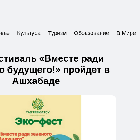
овье
Культура
Туризм
Образование
В Мире
стиваль «Вместе ради
о будущего!» пройдет в
Ашхабаде