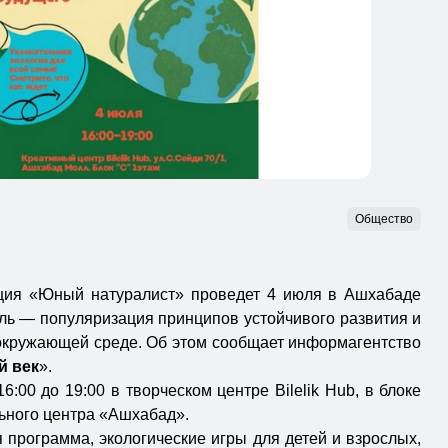
Общество
ция «Юный натуралист» проведет 4 июля в Ашхабаде
ль — популяризация принципов устойчивого развития и
окружающей среде. Об этом сообщает информагентство
й век
».
6:00 до 19:00 в творческом центре Bilelik Hub, в блоке
ьного центра «Ашхабад».
 программа, экологические игры для детей и взрослых,