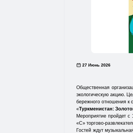
27 Июнь 2026
Общественная организа
экологическую акцию. Це
бережного отношения к 
«
Туркменистан: Золото
Мероприятие пройдет с 1
«C» торгово-развлекател
Гостей ждут музыкальная