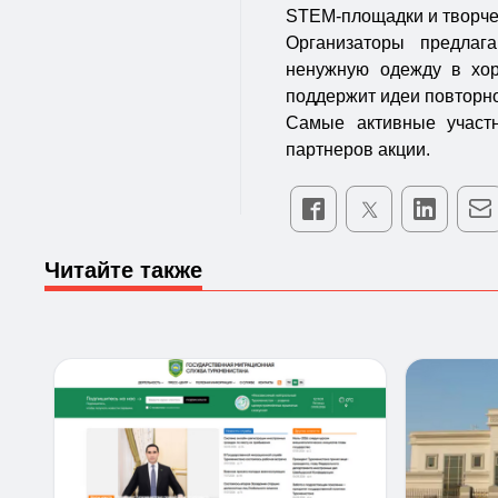
STEM-площадки и творче
Организаторы предлаг
ненужную одежду в хо
поддержит идеи повторно
Самые активные участн
партнеров акции.
Читайте также