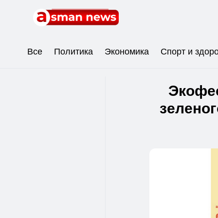
Все
Политика
Экономика
Спорт и здор
Экофе
зеленог