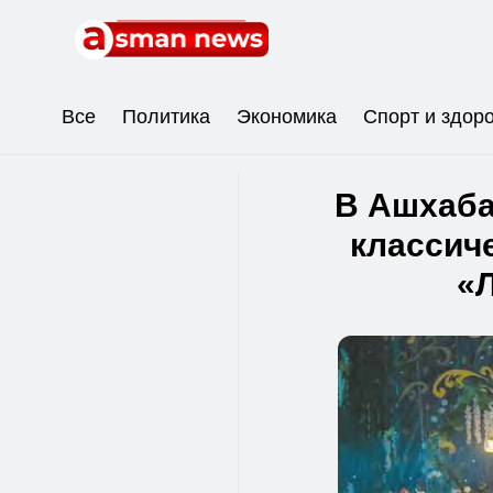
Все
Политика
Экономика
Спорт и здор
В Ашхаба
классич
«