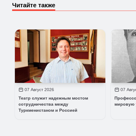
Читайте также
07 Август 2026
07 Авгу
Театр служит надежным мостом
Профессо
сотрудничества между
мировую 
Туркменистаном и Россией