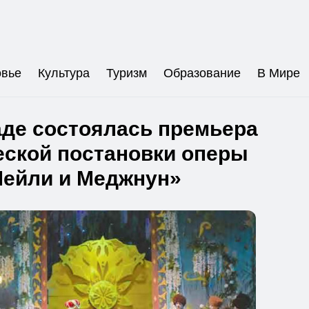
овье
Культура
Туризм
Образование
В Мире
де состоялась премьера
еской постановки оперы
Лейли и Меджнун»