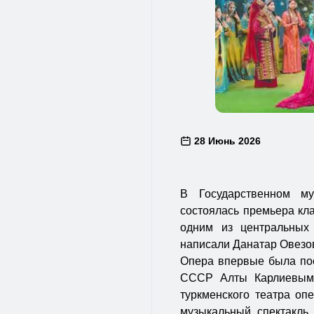
28 Июнь 2026
В Государственном му
состоялась премьера кл
одним из центральных
написали Данатар Овезо
Опера впервые была пос
СССР Алты Карлиевым 
туркменского театра оп
музыкальный спектакль