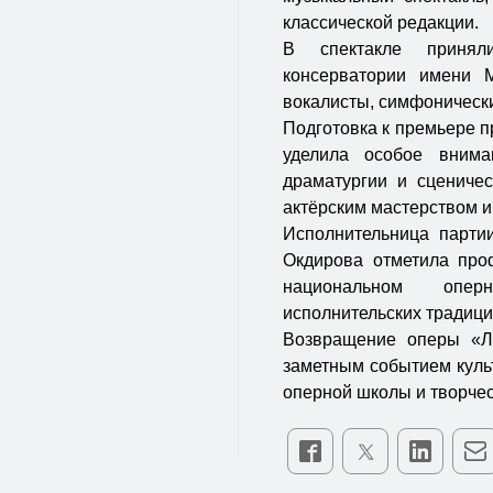
классической редакции.
В спектакле приняли
консерватории имени 
вокалисты, симфоническ
Подготовка к премьере п
уделила особое внима
драматургии и сценичес
актёрским мастерством 
Исполнительница парти
Окдирова отметила про
национальном оперн
исполнительских традици
Возвращение оперы «Л
заметным событием куль
оперной школы и творчес