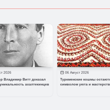
ст 2026
06 Август 2026
р Владимир Витт доказал
Туркменские кошмы остают
уникальность ахалтекинцев
символом уюта и мастерств