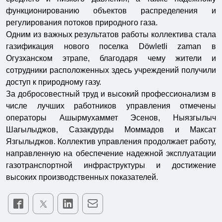
функционированию объектов распределения и
регулирования потоков природного газа.
Одним из важных результатов работы коллектива стала
газификация нового поселка Döwletli zaman в
Огузханском этрапе, благодаря чему жители и
сотрудники расположенных здесь учреждений получили
доступ к природному газу.
За добросовестный труд и высокий профессионализм в
числе лучших работников управления отмечены
операторы Ашырмухаммет Эсенов, Ныязгылыч
Шагылыджов, Сазакдурды Моммадов и Максат
Язгылыджов. Коллектив управления продолжает работу,
направленную на обеспечение надежной эксплуатации
газотранспортной инфраструктуры и достижение
высоких производственных показателей.