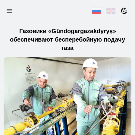
Газовики «Gündogargazakdyryş»
обеспечивают бесперебойную подачу
газа