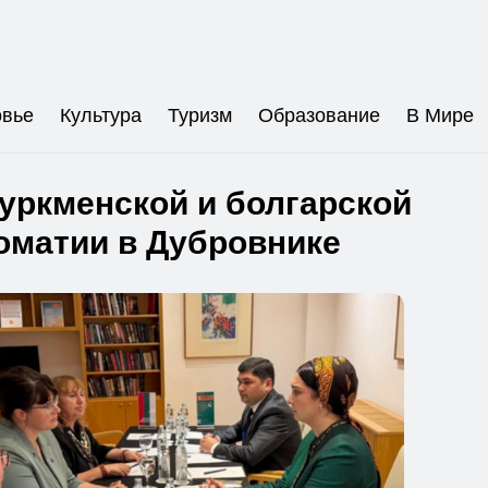
овье
Культура
Туризм
Образование
В Мире
туркменской и болгарской
оматии в Дубровнике