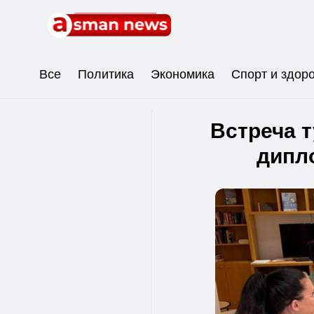
Все
Политика
Экономика
Спорт и здор
Встреча 
дипл