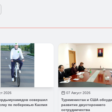
ст 2026
07 Август 2026
ердымухамедов совершил
Туркменистан и США обсуд
улку по побережью Каспия
развитие двустороннего
сотрудничества