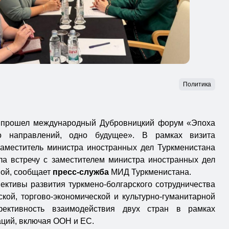
Политика
 прошел международный Дубровницкий форум «Эпоха
го направлений, одно будущее». В рамках визита
заместитель министра иностранных дел Туркменистана
а встречу с заместителем министра иностранных дел
ой, сообщает
пресс-служба
МИД Туркменистана.
ективы развития туркмено-болгарского сотрудничества
кой, торгово-экономической и культурно-гуманитарной
ективность взаимодействия двух стран в рамках
ций, включая ООН и ЕС.