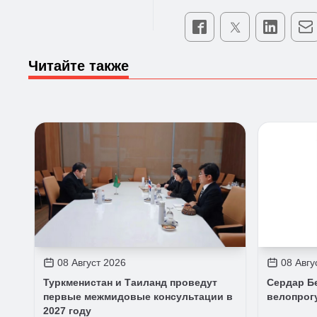
Читайте также
08 Август 2026
08 Авгу
Туркменистан и Таиланд проведут
Сердар Б
первые межмидовые консультации в
велопрог
2027 году