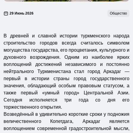
29 Июнь 2026
Общество
В древней и славной истории туркменского народа
строительство городов всегда считалось символом
могущества государства, его процветания, культурного и
духовного возрождения. Одним из наиболее ярких
воплощений достижений независимого и постоянно
нейтрального Туркменистана стал город Аркадаг —
первый в истории страны город государственного
значения, обладающий особым правовым статусом, а
также первый «умный город» Центральной Азии.
Сегодня исполняется три года со дня его
торжественного открытия.
Возведённый в удивительно короткие сроки у подножия
величественного Копетдага, Аркадаг является
воплощением современной градостроительной мысли,