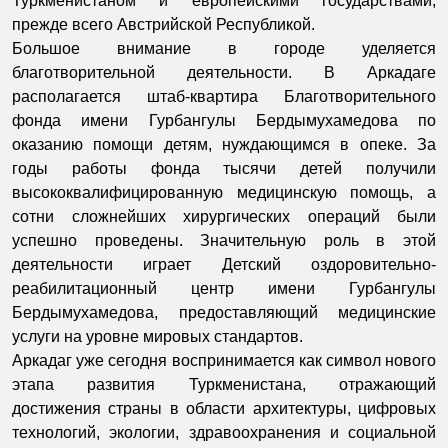
Туркменистаном и европейскими государствами,
прежде всего Австрийской Республикой.
Большое внимание в городе уделяется
благотворительной деятельности. В Аркадаге
располагается штаб-квартира Благотворительного
фонда имени Гурбангулы Бердымухамедова по
оказанию помощи детям, нуждающимся в опеке. За
годы работы фонда тысячи детей получили
высококвалифицированную медицинскую помощь, а
сотни сложнейших хирургических операций были
успешно проведены. Значительную роль в этой
деятельности играет Детский оздоровительно-
реабилитационный центр имени Гурбангулы
Бердымухамедова, предоставляющий медицинские
услуги на уровне мировых стандартов.
Аркадаг уже сегодня воспринимается как символ нового
этапа развития Туркменистана, отражающий
достижения страны в области архитектуры, цифровых
технологий, экологии, здравоохранения и социальной