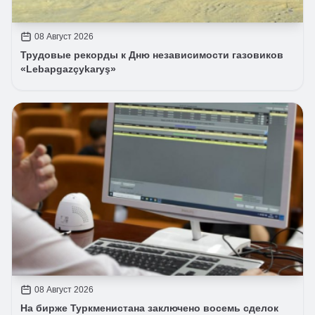
08 Август 2026
Трудовые рекорды к Дню независимости газовиков
«Lebapgazçykaryş»
08 Август 2026
На бирже Туркменистана заключено восемь сделок