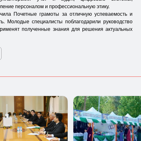
вление персоналом и профессиональную этику.
учила Почетные грамоты за отличную успеваемость и
ть. Молодые специалисты поблагодарили руководство
применят полученные знания для решения актуальных