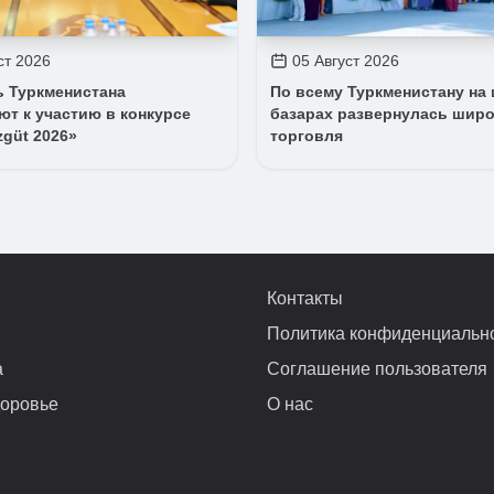
ст 2026
05 Август 2026
 Туркменистана
По всему Туркменистану на
т к участию в конкурсе
базарах развернулась широ
zgüt 2026»
торговля
Контакты
Политика конфиденциальн
а
Соглашение пользователя
доровье
О нас