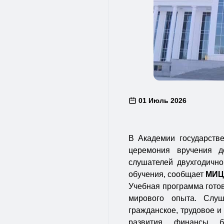
01 Июль 2026
В Академии государств
церемония вручения д
слушателей двухгодично
обучения, сообщает
МИ
Учебная программа готов
мирового опыта. Слуша
гражданское, трудовое и
развития, финансы, 