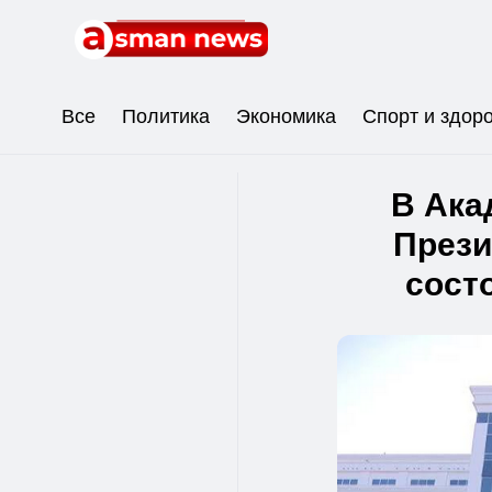
Все
Политика
Экономика
Спорт и здор
В Ака
Прези
сост