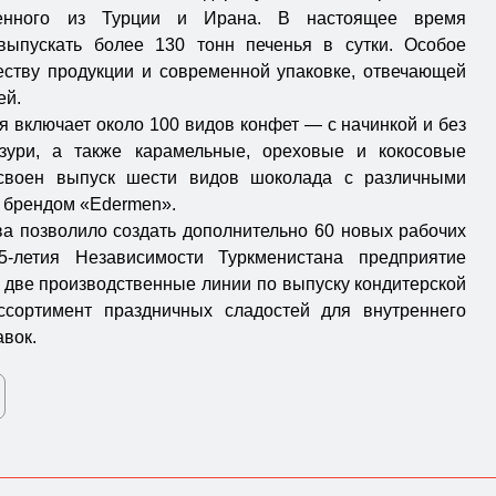
вленного из Турции и Ирана. В настоящее время
выпускать более 130 тонн печенья в сутки. Особое
еству продукции и современной упаковке, отвечающей
ей.
 включает около 100 видов конфет — с начинкой и без
зури, а также карамельные, ореховые и кокосовые
освоен выпуск шести видов шоколада с различными
 брендом «Edermen».
а позволило создать дополнительно 60 новых рабочих
5-летия Независимости Туркменистана предприятие
 две производственные линии по выпуску кондитерской
ссортимент праздничных сладостей для внутреннего
авок.