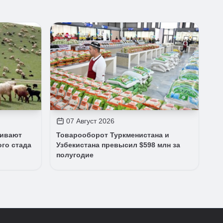
07 Август 2026
чивают
Товарооборот Туркменистана и
ого стада
Узбекистана превысил $598 млн за
полугодие