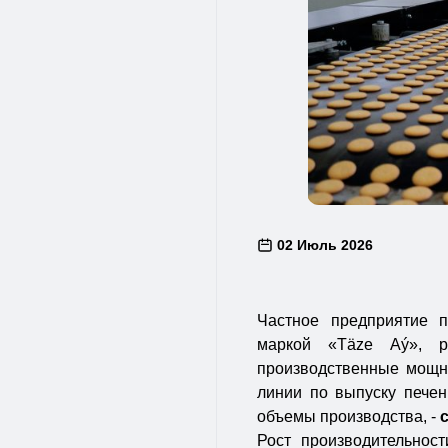
02 Июль 2026
Частное предприятие п
маркой «Täze Aý», р
производственные мощн
линии по выпуску печен
объемы производства, -
Рост производительнос