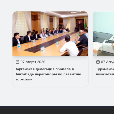
07 Август 2026
07 Авгу
Афганская делегация провела в
Туркменс
Ашхабаде переговоры по развитию
показате
торговли