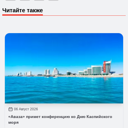
Читайте также
06 Август 2026
«Аваза» примет конференцию ко Дню Каспийского
моря