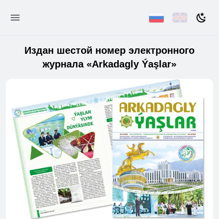
Издан шестой номер электронного
журнала «Arkadagly Ýaşlar»