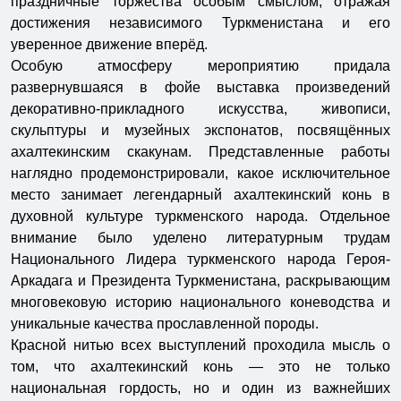
праздничные торжества особым смыслом, отражая
достижения независимого Туркменистана и его
уверенное движение вперёд.
Особую атмосферу мероприятию придала
развернувшаяся в фойе выставка произведений
декоративно-прикладного искусства, живописи,
скульптуры и музейных экспонатов, посвящённых
ахалтекинским скакунам. Представленные работы
наглядно продемонстрировали, какое исключительное
место занимает легендарный ахалтекинский конь в
духовной культуре туркменского народа. Отдельное
внимание было уделено литературным трудам
Национального Лидера туркменского народа Героя-
Аркадага и Президента Туркменистана, раскрывающим
многовековую историю национального коневодства и
уникальные качества прославленной породы.
Красной нитью всех выступлений проходила мысль о
том, что ахалтекинский конь — это не только
национальная гордость, но и один из важнейших