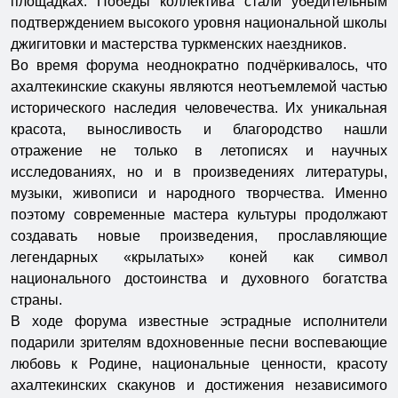
площадках. Победы коллектива стали убедительным
подтверждением высокого уровня национальной школы
джигитовки и мастерства туркменских наездников.
Во время форума неоднократно подчёркивалось, что
ахалтекинские скакуны являются неотъемлемой частью
исторического наследия человечества. Их уникальная
красота, выносливость и благородство нашли
отражение не только в летописях и научных
исследованиях, но и в произведениях литературы,
музыки, живописи и народного творчества. Именно
поэтому современные мастера культуры продолжают
создавать новые произведения, прославляющие
легендарных «крылатых» коней как символ
национального достоинства и духовного богатства
страны.
В ходе форума известные эстрадные исполнители
подарили зрителям вдохновенные песни воспевающие
любовь к Родине, национальные ценности, красоту
ахалтекинских скакунов и достижения независимого