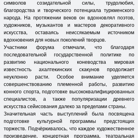
символов созидательной силы, трудолюбия,
благородства и творческого потенциала туркменского
народа. На протяжении веков он вдохновлял поэтов,
художников, музыкантов и мастеров декоративного
искусства, оставаясь неиссякаемым источником
вдохновения для новых поколений творцов.
Участники форума отмечали, что благодаря
последовательной государственной политике по
развитию национального коневодства мировая
известность ахалтекинских скакунов продолжает
неуклонно расти. Особое внимание уделяется
совершенствованию племенной работы, развитию
конного спорта, подготовке высококвалифицированных
специалистов, а также популяризации древнего
искусства сейисования далеко за пределами страны.
Значительная часть выступлений была посвящена
подготовке культурной программы предстоящих
торжеств. Подчёркивалось, что каждое художественное
произведение, концертная программа, театральная