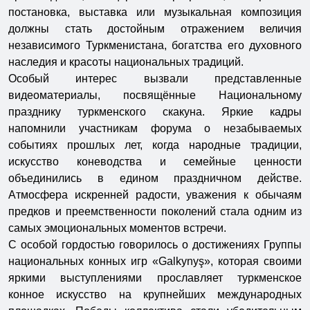
постановка, выставка или музыкальная композиция
должны стать достойным отражением величия
независимого Туркменистана, богатства его духовного
наследия и красоты национальных традиций.
Особый интерес вызвали представленные
видеоматериалы, посвящённые Национальному
празднику туркменского скакуна. Яркие кадры
напомнили участникам форума о незабываемых
событиях прошлых лет, когда народные традиции,
искусство коневодства и семейные ценности
объединились в едином праздничном действе.
Атмосфера искренней радости, уважения к обычаям
предков и преемственности поколений стала одним из
самых эмоциональных моментов встречи.
С особой гордостью говорилось о достижениях Группы
национальных конных игр «Galkynyş», которая своими
яркими выступлениями прославляет туркменское
конное искусство на крупнейших международных