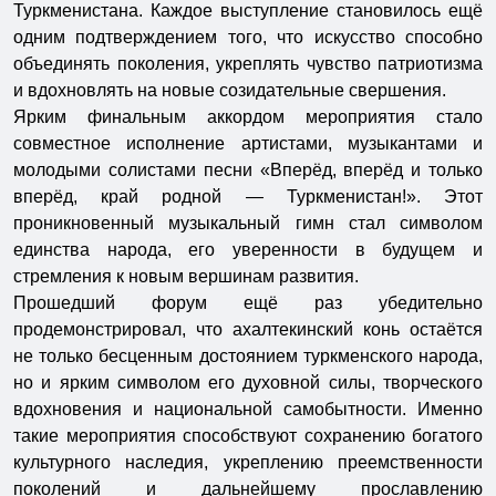
Туркменистана. Каждое выступление становилось ещё
одним подтверждением того, что искусство способно
объединять поколения, укреплять чувство патриотизма
и вдохновлять на новые созидательные свершения.
Ярким финальным аккордом мероприятия стало
совместное исполнение артистами, музыкантами и
молодыми солистами песни «Вперёд, вперёд и только
вперёд, край родной — Туркменистан!». Этот
проникновенный музыкальный гимн стал символом
единства народа, его уверенности в будущем и
стремления к новым вершинам развития.
Прошедший форум ещё раз убедительно
продемонстрировал, что ахалтекинский конь остаётся
не только бесценным достоянием туркменского народа,
но и ярким символом его духовной силы, творческого
вдохновения и национальной самобытности. Именно
такие мероприятия способствуют сохранению богатого
культурного наследия, укреплению преемственности
поколений и дальнейшему прославлению