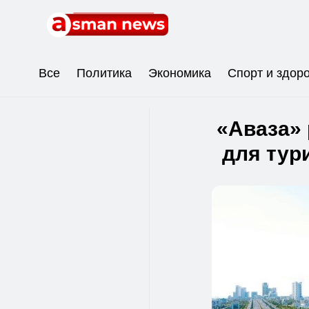
Все
Политика
Экономика
Спорт и здор
«Аваза»
для тур