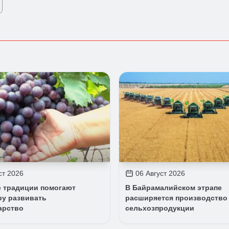
ст 2026
06 Август 2026
 традиции помогают
В Байрамалийском этрапе
ру развивать
расширяется производство
арство
сельхозпродукции