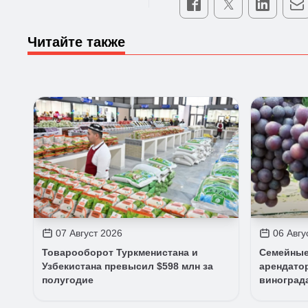
Читайте также
07 Август 2026
06 Авгу
Товарооборот Туркменистана и
Семейные
Узбекистана превысил $598 млн за
арендато
полугодие
виноград