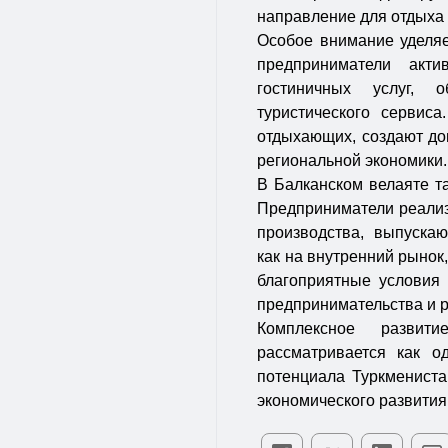
направление для отдыха 
Особое внимание уделяе
предприниматели акт
гостиничных услуг, 
туристического сервис
отдыхающих, создают до
региональной экономики.
В Балканском велаяте т
Предприниматели реализ
производства, выпуска
как на внутренний рынок,
благоприятные условия
предпринимательства и 
Комплексное развит
рассматривается как о
потенциала Туркмениста
экономического развития