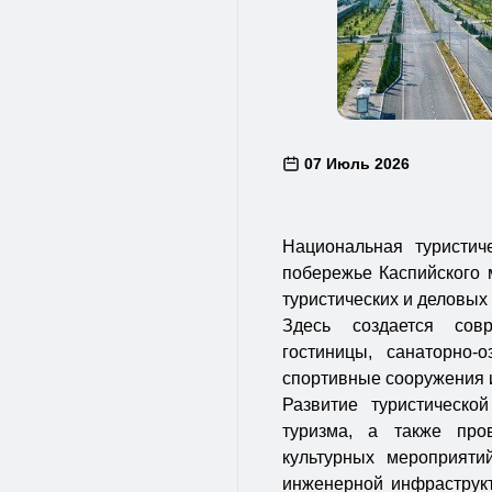
07 Июль 2026
Национальная туристич
побережье Каспийского 
туристических и деловых 
Здесь создается сов
гостиницы, санаторно-
спортивные сооружения и
Развитие туристическо
туризма, а также пр
культурных мероприяти
инженерной инфраструкт