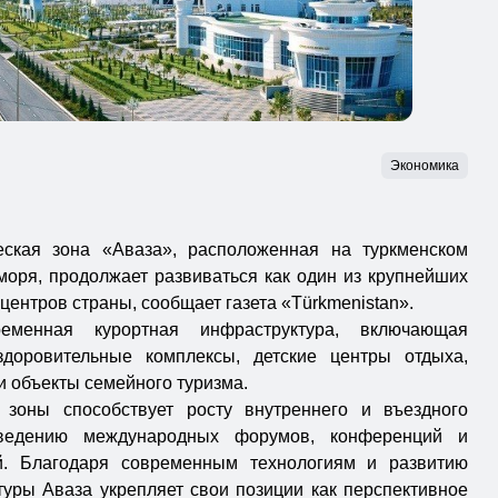
Экономика
еская зона «Аваза», расположенная на туркменском
моря, продолжает развиваться как один из крупнейших
центров страны, сообщает газета «Türkmenistan».
ременная курортная инфраструктура, включающая
оздоровительные комплексы, детские центры отдыха,
 объекты семейного туризма.
й зоны способствует росту внутреннего и въездного
оведению международных форумов, конференций и
й. Благодаря современным технологиям и развитию
уры Аваза укрепляет свои позиции как перспективное