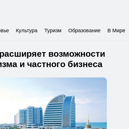
овье
Культура
Туризм
Образование
В Мире
 расширяет возможности
изма и частного бизнеса