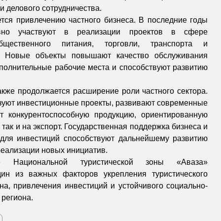
и делового сотрудничества.
тся привлечению частного бизнеса. В последние годы
ивно участвуют в реализации проектов в сфере
общественного питания, торговли, транспорта и
а. Новые объекты повышают качество обслуживания
полнительные рабочие места и способствуют развитию
акже продолжается расширение роли частного сектора.
уют инвестиционные проекты, развивают современные
ют конкурентоспособную продукцию, ориентированную
 так и на экспорт. Государственная поддержка бизнеса и
 для инвестиций способствуют дальнейшему развитию
реализации новых инициатив.
ие Национальной туристической зоны «Аваза»
дин из важных факторов укрепления туристического
на, привлечения инвестиций и устойчивого социально-
 региона.