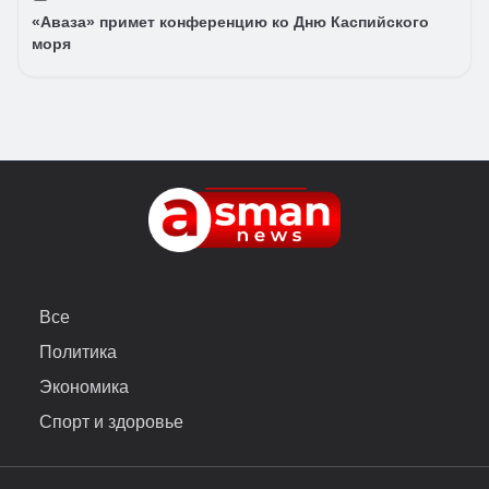
«Аваза» примет конференцию ко Дню Каспийского
моря
Все
Политика
Экономика
Спорт и здоровье