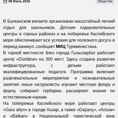
08 Июль 2026
Общество
В Балканском велаяте организован масштабный летний
отдых для школьников. Детские оздоровительные
центры в горных районах и на побережье Каспийского
моря обеспечивают все условия для полезного досуга в
период каникул, сообщает
МИЦ
Туркменистана.
В горной местности близ города Гызыларбат работает
центр «Dürdäne» на 300 мест. Здесь создана развитая
инфраструктура, с детьми работают
квалифицированные педагоги. Программа включает
развлекательные мероприятия и познавательные
занятия: юные натуралисты изучают местную флору и
фауну, собирают гербарии, расширяют знания по
естественным наукам.
На побережье Каспийского моря работают центры
«Gara altyn» в городе Хазар, а также «Daýanç», «Arzuw»
и «Balkan» в Национальной туристической зоне