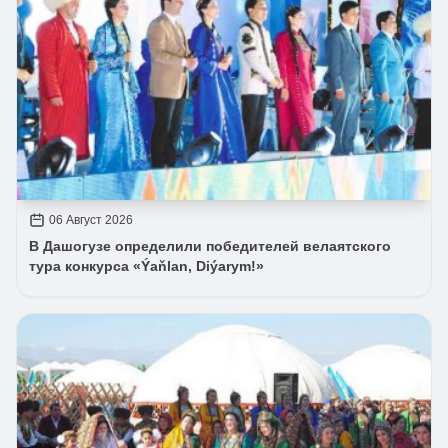
06 Август 2026
В Дашогузе определили победителей велаятского
тура конкурса «Ýaňlan, Diýarym!»