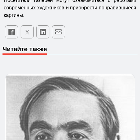
Посетители галереи могут ознакомиться с работами
современных художников и приобрести понравившиеся
картины.
Читайте также