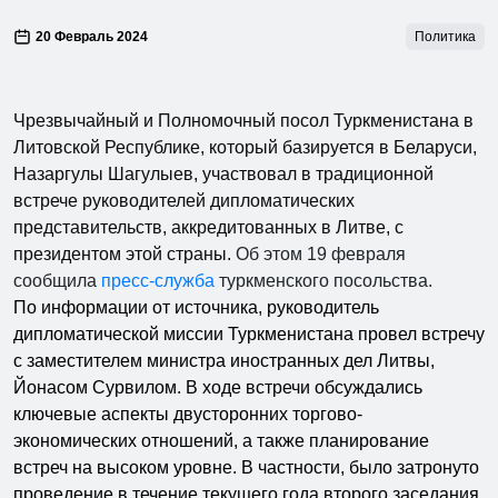
20 Февраль 2024
Политика
Чрезвычайный и Полномочный посол Туркменистана в
Литовской Республике, который базируется в Беларуси,
Назаргулы Шагулыев, участвовал в традиционной
встрече руководителей дипломатических
представительств, аккредитованных в Литве, с
президентом этой страны.
Об этом 19 февраля
сообщила
пресс-служба
туркменского посольства.
По информации от источника, руководитель
дипломатической миссии Туркменистана провел встречу
с заместителем министра иностранных дел Литвы,
Йонасом Сурвилом. В ходе встречи обсуждались
ключевые аспекты двусторонних торгово-
экономических отношений, а также планирование
встреч на высоком уровне. В частности, было затронуто
проведение в течение текущего года второго заседания