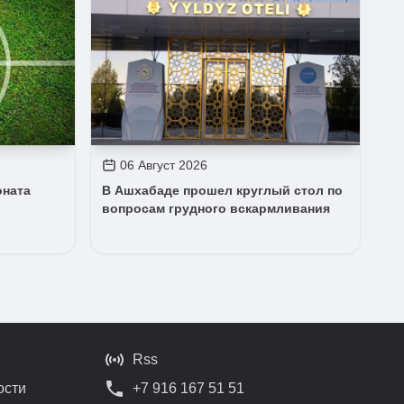
06 Август 2026
оната
В Ашхабаде прошел круглый стол по
вопросам грудного вскармливания
Rss
ости
+7 916 167 51 51