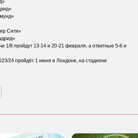
д»
дрид»
тмунд»
тер Сити»
адрид»
и 1/8 пройдут 13-14 и 20-21 февраля, а ответные 5-6 и
23/24 пройдёт 1 июня в Лондоне, на стадионе