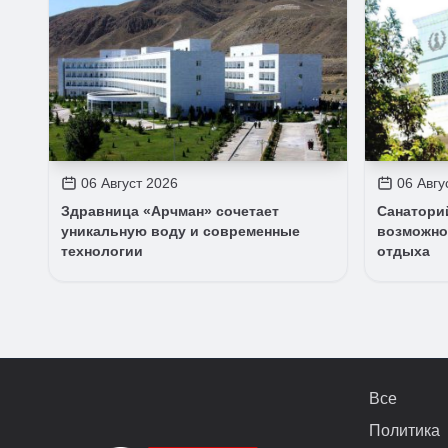
06 Август 2026
06 Авгу
Здравница «Арчман» сочетает
Санатори
уникальную воду и современные
возможно
технологии
отдыха
Все
Политика