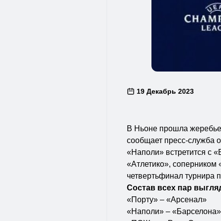
19 Декабрь 2023
В Ньоне прошла жеребье
сообщает пресс-служба о
«Наполи» встретится с «
«Атлетико», соперником 
четвертьфинал турнира п
Состав всех пар выгл
«Порту» – «Арсенал»
«Наполи» – «Барселона