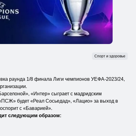
Спорт и здоровье
вка раунда 1/8 финала Лиги чемпионов УЕФА-2023/24,
рганизации.
Барселоной», «Интер» сыграет с мадридским
«ПСЖ» будет «Реал Сосьедад», «Лацио» за выход в
оспорит с «Баварией».
ядит следующим образом:
»