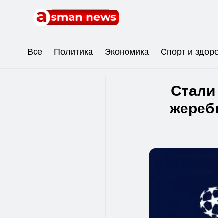
Все
Политика
Экономика
Спорт и здор
Стали
жеребь