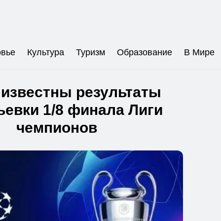
овье
Культура
Туризм
Образование
В Мире
 известны результаты
евки 1/8 финала Лиги
чемпионов