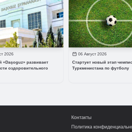
ст 2026
06 Август 2026
й «Daşoguz» развивает
Стартует новый этап чемпи
сти оздоровительного
Туркменистана по футболу
Контакты
Политика конфиденциальн