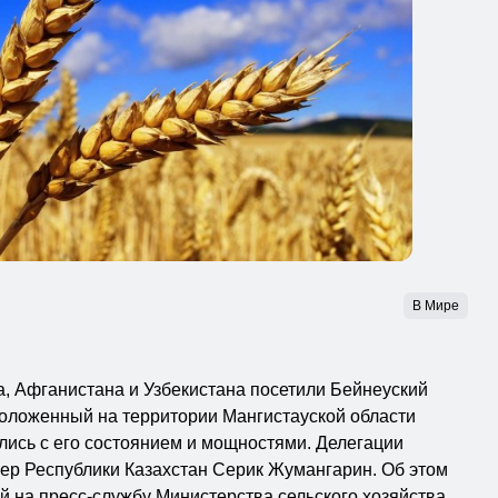
В Мире
, Афганистана и Узбекистана посетили Бейнеуский
положенный на территории Мангистауской области
ились с его состоянием и мощностями. Делегации
ер Республики Казахстан Серик Жумангарин. Об этом
 на пресс-службу Министерства сельского хозяйства