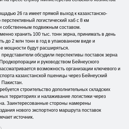
щадью 26 га имеет прямой выход к казахстанско-
 перспективный логистический хаб с 8 км
и собственным подвижным составом.
енно хранить 100 тыс. тонн зерна, принимать в день
ть до 2 млн тонн в год в упакованном виде и
ве мощности будут расширяться.
е представители обсудили перспективы поставок зерна
 Продкорпорации и руководством Бейнеуского
 рассматривается возможность организации ключевого и
спорта казахстанской пшеницы через Бейнеуский
 Пакистан.
ребуется строительство дополнительных складских
ных территориях и налаживание логистики через
на. Заинтересованные стороны намерены
здания нового экспортного маршрута поставок
мечает источник.