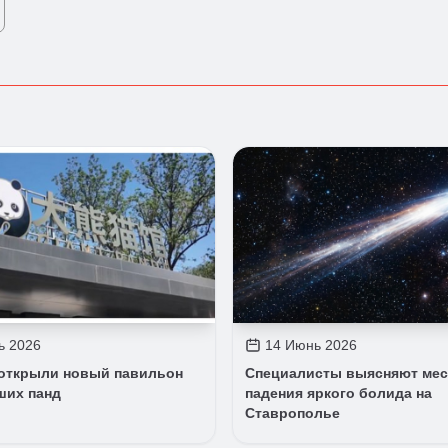
ь 2026
14 Июнь 2026
 открыли новый павильон
Специалисты выясняют мес
ших панд
падения яркого болида на
Ставрополье