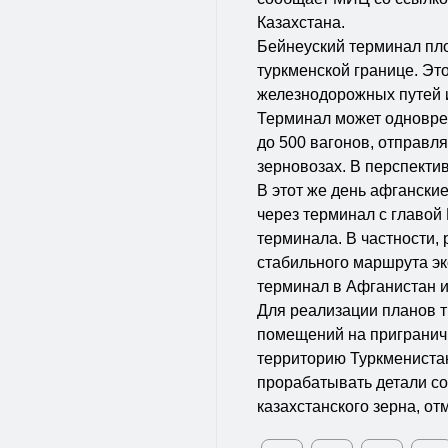
Казахстана.
Бейнеуский терминал пло
туркменской границе. Это
железнодорожных путей 
Терминал может одноврем
до 500 вагонов, отправля
зерновозах. В перспекти
В этот же день афгански
через терминал с главой
терминала. В частности,
стабильного маршрута эк
терминал в Афганистан и
Для реализации планов т
помещений на пригранич
территорию Туркмениста
прорабатывать детали со
казахстанского зерна, от