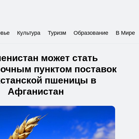
овье
Культура
Туризм
Образование
В Мире
енистан может стать
очным пунктом поставок
хстанской пшеницы в
Афганистан