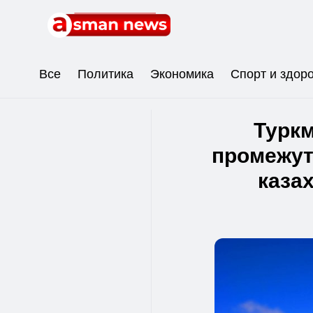
Все
Политика
Экономика
Спорт и здор
Туркм
промежут
каза