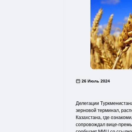
26 Июль 2024
Делегации Туркменистана
зерновой терминал, рас
Казахстана, где ознаком
сопровождал вице-премь
сообщает МИЦ со ссылкой