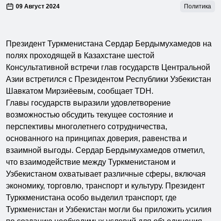
09 Август 2024
Политика
Президент Туркменистана Сердар Бердымухамедов на
полях проходящей в Казахстане шестой
Консультативной встречи глав государств Центральной
Азии встретился с Президентом Республики Узбекистан
Шавкатом Мирзиёевым, сообщает TDH.
Главы государств выразили удовлетворение
возможностью обсудить текущее состояние и
перспективы многолетнего сотрудничества,
основанного на принципах доверия, равенства и
взаимной выгоды. Сердар Бердымухамедов отметил,
что взаимодействие между Туркменистаном и
Узбекистаном охватывает различные сферы, включая
экономику, торговлю, транспорт и культуру. Президент
Турккменистана особо выделил транспорт, где
Туркменистан и Узбекистан могли бы приложить усилия