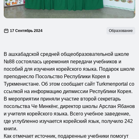
17 Сентябрь 2024
Образование
В ашхабадской средней общеобразовательной школе
№88 состоялась церемония передачи учебников и
пособий для изучения корейского языка. Подарок школе
преподнесло Посольство Республики Корея в
Туркменистане. Об этом сообщает сайт Turkmenportal со
ссылкой на информацию дипмиссии Республики Корея.
В мероприятии приняли участие второй секретарь
посольства Че Минкёнг, директор школы Арслан Ябанов
и учителя корейского языка. Всего учебное заведение,
где углубленно изучается корейский язык, получило 242
книги.
Как отмечает источник, подаренные учебники помогут