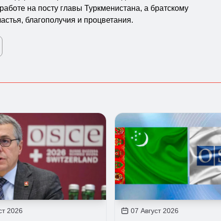
 работе на посту главы Туркменистана, а братскому
частья, благополучия и процветания.
ст 2026
07 Август 2026