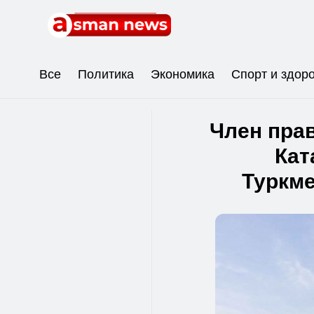
Все
Политика
Экономика
Спорт и здор
Член пра
Кат
Туркме