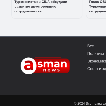
Туркменистан и США обсудили
Глава ОБ
развитие двустороннего
Туркменис
сотрудничества
сотрудни
Все
Политика
Экономик
Спорт и з
© 2024 Все права з