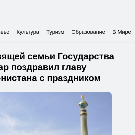
овье
Культура
Туризм
Образование
В Мире
вящей семьи Государства
ар поздравил главу
нистана с праздником