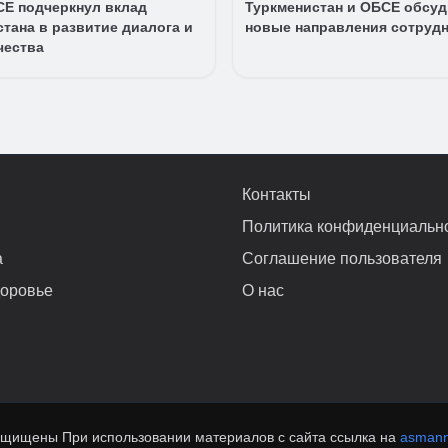
СЕ подчеркнул вклад
Туркменистан и ОБСЕ обсу
тана в развитие диалога и
новые направления сотруд
чества
Контакты
Политика конфиденциальн
а
Соглашение пользователя
доровье
О нас
ащищены При использовании материалов с сайта ссылка на
asmann