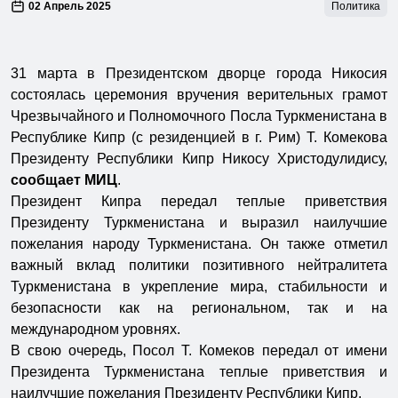
02 Апрель 2025
Политика
31 марта в Президентском дворце города Никосия
состоялась церемония вручения верительных грамот
Чрезвычайного и Полномочного Посла Туркменистана в
Республике Кипр (с резиденцией в г. Рим) Т. Комекова
Президенту Республики Кипр Никосу Христодулидису,
сообщает МИЦ
.
Президент Кипра передал теплые приветствия
Президенту Туркменистана и выразил наилучшие
пожелания народу Туркменистана. Он также отметил
важный вклад политики позитивного нейтралитета
Туркменистана в укрепление мира, стабильности и
безопасности как на региональном, так и на
международном уровнях.
В свою очередь, Посол Т. Комеков передал от имени
Президента Туркменистана теплые приветствия и
наилучшие пожелания Президенту Республики Кипр.