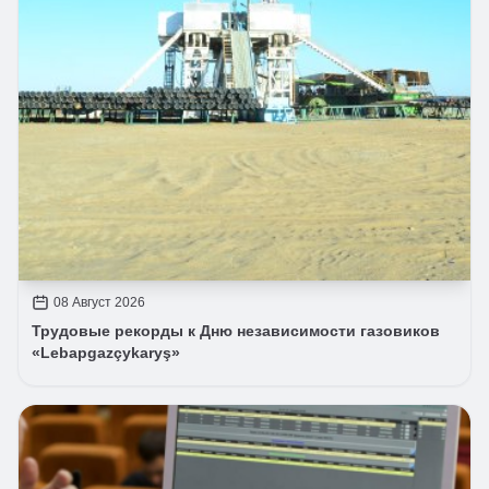
08 Август 2026
Трудовые рекорды к Дню независимости газовиков
«Lebapgazçykaryş»