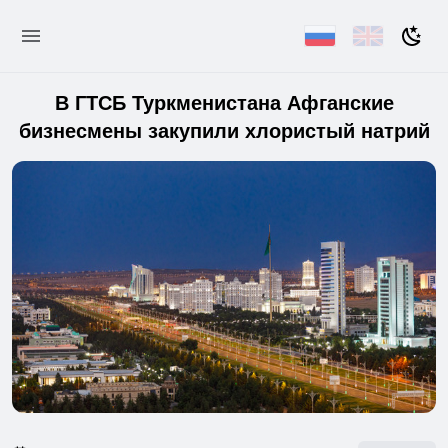
В ГТСБ Туркменистана Афганские
бизнесмены закупили хлористый натрий