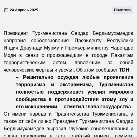
24 Апрель 2025
Политика
Президент Туркменистана Сердар Бердымухамедов
направил соболезнования Президенту Республики
Индия Драупади Мурму и Премьер-министру Нарендре
Моди в связи с произошедшим в городе Пахалгам
террористическим актом, повлёкшим за собой
человеческие жертвы и увечья. Об этом сообщает
TDH
.
– Решительно осуждая любые проявления
терроризма и экстремизма, Туркменистан
полностью поддерживает усилия мирового
сообщества в противодействии этому злу и
его искоренении, – отметил глава государства.
От имени народа и Правительства Туркменистана, а
также от себя лично Президент Туркменистана Сердар
Бердымухамедов выразил глубокие соболезнования и
слова поддержки в этот тяжёлый момент ­семьям,