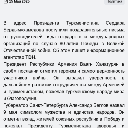
15 Май 2025
Политика
В адрес Президента Туркменистана Сердара
Бердымухамедова поступили поздравительные письма
от руководителей ряда государств и международных
организаций по случаю 80-летия Победы в Великой
Отечественной войне. Об этом пишет информационное
агентство
TDH
.
Президент Республики Армения Ваагн Хачатурян в
своём послании отметил героизм и самоотверженность
участников войны. Он выразил уверенность в
дальнейшем развитии сотрудничества между Арменией
и Туркменистаном, пожелав туркменскому народу мира
и благополучия.
Губернатор Санкт-Петербурга Александр Беглов назвал
9 мая символом мужества и единства народов. Он
отметил вклад жителей союзных республик в Победу и
пожелал Президенту Туркменистана здоровья и