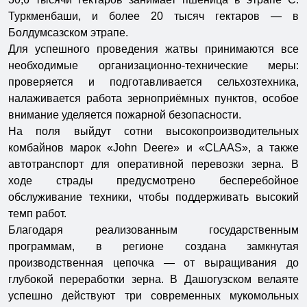
Туркменбаши, и более 20 тысяч гектаров — в
Болдумсазском этрапе.
Для успешного проведения жатвы принимаются все
необходимые организационно-технические меры:
проверяется и подготавливается сельхозтехника,
налаживается работа зерноприёмных пунктов, особое
внимание уделяется пожарной безопасности.
На поля выйдут сотни высокопроизводительных
комбайнов марок «John Deere» и «CLAAS», а также
автотранспорт для оперативной перевозки зерна. В
ходе страды предусмотрено бесперебойное
обслуживание техники, чтобы поддерживать высокий
темп работ.
Благодаря реализованным государственным
программам, в регионе создана замкнутая
производственная цепочка — от выращивания до
глубокой переработки зерна. В Дашогузском велаяте
успешно действуют три современных мукомольных