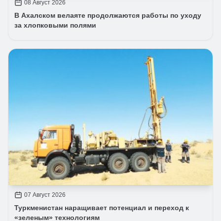
08 Август 2026
В Ахалском велаяте продолжаются работы по уходу
за хлопковыми полями
07 Август 2026
Туркменистан наращивает потенциал и переход к
«зеленым» технологиям