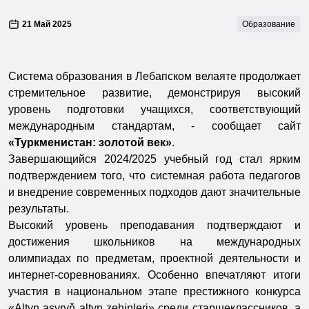
21 Май 2025
Образование
Система образования в Лебапском велаяте продолжает
стремительное развитие, демонстрируя высокий
уровень подготовки учащихся, соответствующий
международным стандартам, - сообщает сайт
«Туркменистан: золотой век»
.
Завершающийся 2024/2025 учебный год стал ярким
подтверждением того, что системная работа педагогов
и внедрение современных подходов дают значительные
результаты.
Высокий уровень преподавания подтверждают и
достижения школьников на международных
олимпиадах по предметам, проектной деятельности и
интернет-соревнованиях. Особенно впечатляют итоги
участия в национальном этапе престижного конкурса
«Altyn asyryň altyn zehinleri» среди старшеклассников, а