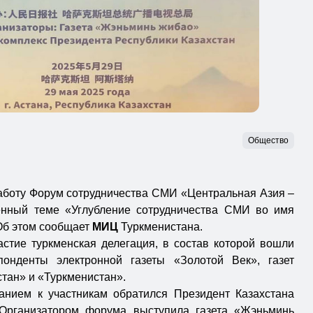
Общество
работу Форум сотрудничества СМИ «Центральная Азия –
ённый теме «Углубление сотрудничества СМИ во имя
Об этом сообщает
МИЦ
Туркменистана.
стие туркменская делегация, в состав которой вошли
понденты электронной газеты «Золотой Век», газет
тан» и «Туркменистан».
анием к участникам обратился Президент Казахстана
Организатором форума выступила газета «Жэньминь