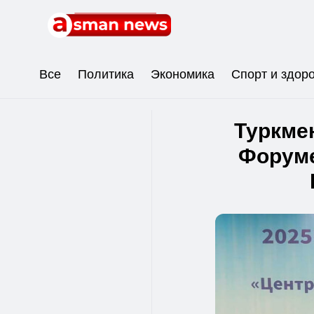
Все
Политика
Экономика
Спорт и здор
Туркме
Форуме