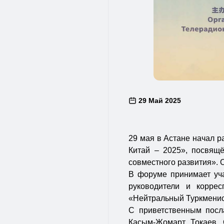
29 Май 2025
29 мая в Астане начал 
Китай – 2025», посвящ
совместного развития». 
В форуме принимает уча
руководители и коррес
«Нейтральный Туркменис
С приветственным посл
Касым-Жомарт Токаев. 