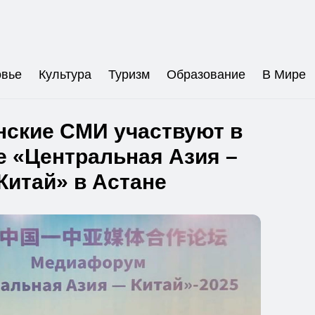
овье
Культура
Туризм
Образование
В Мире
нские СМИ участвуют в
 «Центральная Азия –
Китай» в Астане