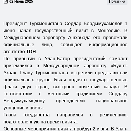
02 Июнь 2025
Политика
Президент Туркменистана Сердар Бердымухамедов 1
июня начал государственный визит в Монголию. В
Международном аэропорту Ашхабада его провожали
официальные лица, сообщает информационное
агентство
TDH
.
По прибытии в Улан-Батор президентский самолёт
приземлился в Международном аэропорту «Буянт-
Ухаа». Главу Туркменистана встретили представители
официальных кругов. Были подняты государственные
флаги двух стран, выстроен почётный караул. В
соответствии с местными традициями Сердару
Бердымухамедову преподнесли национальное
угощение и цветы.
Глава государства направился в резиденцию,
подготовленную на время визита.
Основные мероприятия визита пройдут 2 июня. В Улан-