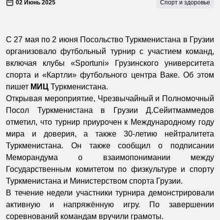
02 Июнь 2025
Спорт и здоровье
С 27 мая по 2 июня Посольство Туркменистана в Грузии
организовало футбольный турнир с участием команд,
включая клубы «Sportuni» Грузинского университета
спорта и «Картли» футбольного центра Ваке. Об этом
пишет
МИЦ
Туркменистана.
Открывая мероприятие, Чрезвычайный и Полномочный
Посол Туркменистана в Грузии Д.Сейитмаммедов
отметил, что турнир приурочен к Международному году
мира и доверия, а также 30-летию нейтралитета
Туркменистана. Он также сообщил о подписании
Меморандума о взаимопонимании между
Государственным комитетом по физкультуре и спорту
Туркменистана и Министерством спорта Грузии.
В течение недели участники турнира демонстрировали
активную и напряжённую игру. По завершении
соревнований командам вручили грамоты.